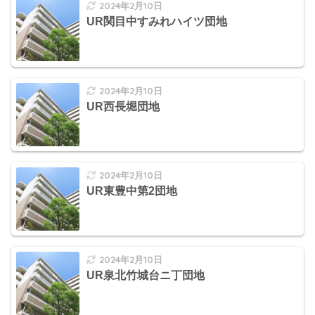
2024年2月10日
UR関目中すみれハイツ団地
2024年2月10日
UR西長堀団地
2024年2月10日
UR東豊中第2団地
2024年2月10日
UR泉北竹城台ニ丁団地