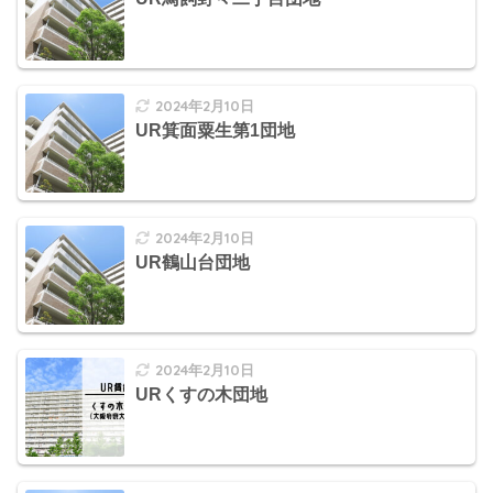
2024年2月10日
UR箕面粟生第1団地
2024年2月10日
UR鶴山台団地
2024年2月10日
URくすの木団地