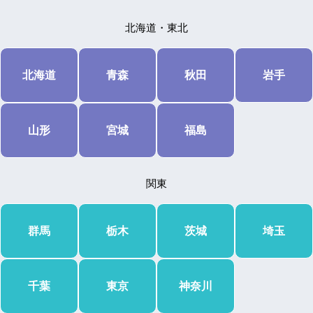
北海道・東北
北海道
青森
秋田
岩手
山形
宮城
福島
関東
群馬
栃木
茨城
埼玉
千葉
東京
神奈川