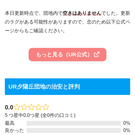
本日更新時点で、団地内で
空きはありません
でした。更新
のラグがある可能性がありますので、念のため以下公式ペ
ージからもご確認ください。
もっと見る（UR公式）
UR夕陽丘団地の治安と評判
0.0
5 つ星中0.0つ星 (全0件の口コミ)
最高
0%
良かった
0%