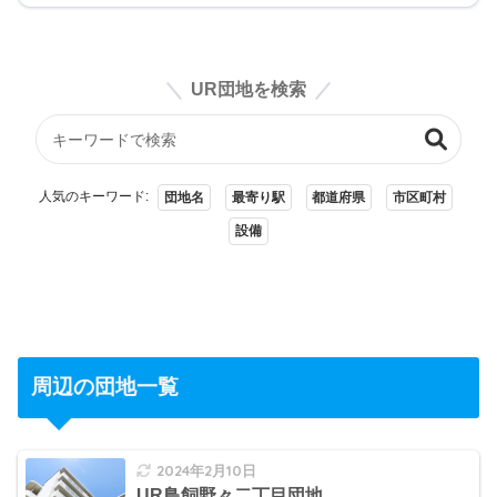
UR団地を検索
人気のキーワード:
団地名
最寄り駅
都道府県
市区町村
設備
周辺の団地一覧
2024年2月10日
UR鳥飼野々二丁目団地