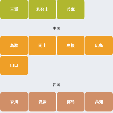
三重
和歌山
兵庫
中国
鳥取
岡山
島根
広島
山口
四国
香川
愛媛
徳島
高知