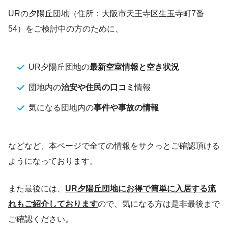
URの夕陽丘団地（住所：大阪市天王寺区生玉寺町7番
54）をご検討中の方のために、
UR夕陽丘団地の
最新空室情報と空き状況
団地内の
治安や住民の口コミ
情報
気になる団地内の
事件や事故の情報
などなど、本ページで全ての情報をサクっとご確認頂ける
ようになっております。
また最後には、
UR夕陽丘団地にお得で簡単に入居する流
れもご紹介しております
ので、気になる方は是非最後まで
ご確認ください。