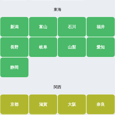
東海
新潟
富山
石川
福井
長野
岐阜
山梨
愛知
静岡
関西
京都
滋賀
大阪
奈良