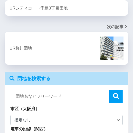
URシティコート千島3丁目団地
次の記事
UR桜川団地
団地を検索する
市区（大阪府）
電車の沿線（関西）