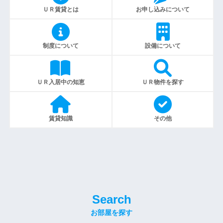
ＵＲ賃貸とは
お申し込みについて
制度について
設備について
ＵＲ入居中の知恵
ＵＲ物件を探す
賃貸知識
その他
Search