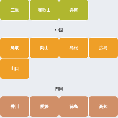
三重
和歌山
兵庫
中国
鳥取
岡山
島根
広島
山口
四国
香川
愛媛
徳島
高知