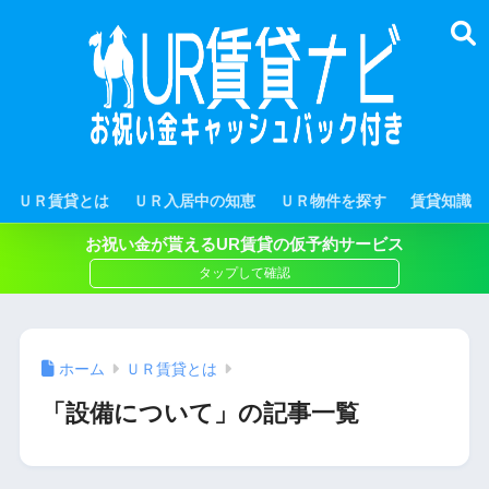
ＵＲ賃貸とは
ＵＲ入居中の知恵
ＵＲ物件を探す
賃貸知識
お祝い金が貰えるUR賃貸の仮予約サービス
ホーム
ＵＲ賃貸とは
「設備について」の記事一覧