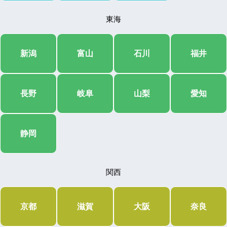
東海
新潟
富山
石川
福井
長野
岐阜
山梨
愛知
静岡
関西
京都
滋賀
大阪
奈良