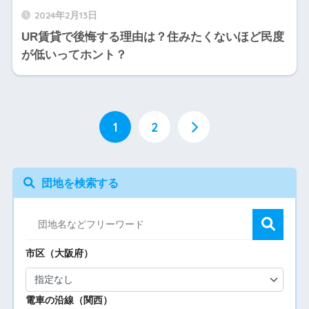
2024年2月13日
UR賃貸で後悔する理由は？住みたくないほど民度
が低いってホント？
1
2
団地を検索する
市区（大阪府）
電車の沿線（関西）