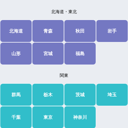
北海道・東北
北海道
青森
秋田
岩手
山形
宮城
福島
関東
群馬
栃木
茨城
埼玉
千葉
東京
神奈川