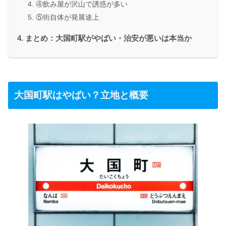
④飲み屋が沢山で誘惑が多い
⑤街自体が発展途上
まとめ：大国町駅がやばい・治安が悪いは本当か
大国町駅はやばい？立地と概要