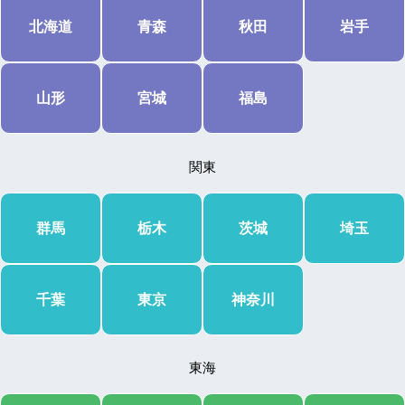
北海道
青森
秋田
岩手
山形
宮城
福島
関東
群馬
栃木
茨城
埼玉
千葉
東京
神奈川
東海