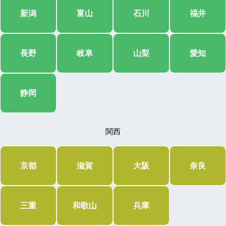
新潟
富山
石川
福井
長野
岐阜
山梨
愛知
静岡
関西
京都
滋賀
大阪
奈良
三重
和歌山
兵庫