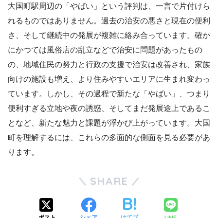
大国町駅周辺の「やばい」という評判は、一言で片付けら
れるものではありません。過去の治安の悪さと現在の便利
さ、そして継続中の発展が複雑に絡み合っています。確か
にかつては風俗店の乱立などで治安に問題があったもの
の、地域住民の努力と行政の支援で治安は改善され、家族
向けの施設も増え、より住みやすいエリアに生まれ変わっ
ています。しかし、その過程で新たな「やばい」、つまり
便利すぎる立地や夜の誘惑、そしてまだ発展途上であるこ
となど、新たな魅力と課題が浮かび上がっています。大国
町を理解するには、これらの多面的な側面を見る必要があ
ります。
SHARE
LINE
ポスト
シェア
はてブ