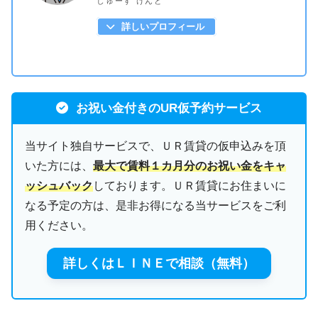
しゅーす けんと
詳しいプロフィール
お祝い金付きのUR仮予約サービス
当サイト独自サービスで、ＵＲ賃貸の仮申込みを頂
いた方には、
最大で賃料１カ月分のお祝い金をキャ
ッシュバック
しております。ＵＲ賃貸にお住まいに
なる予定の方は、是非お得になる当サービスをご利
用ください。
詳しくはＬＩＮＥで相談（無料）