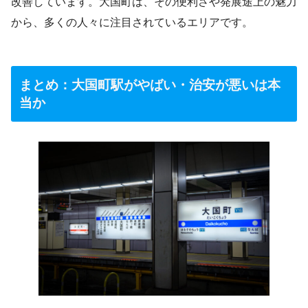
改善しています。大国町は、その便利さや発展途上の魅力
から、多くの人々に注目されているエリアです​
​。
まとめ：大国町駅がやばい・治安が悪いは本
当か