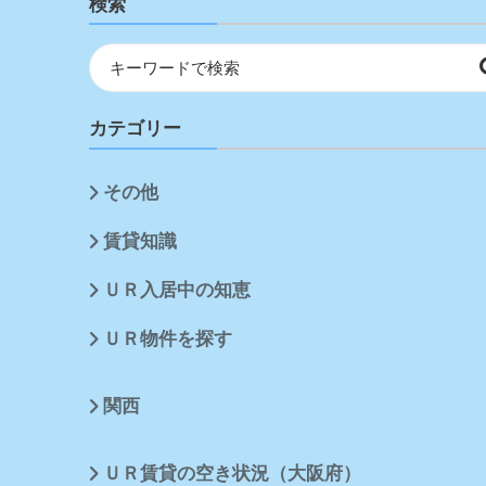
検索
カテゴリー
その他
賃貸知識
ＵＲ入居中の知恵
ＵＲ物件を探す
関西
ＵＲ賃貸の空き状況（大阪府）