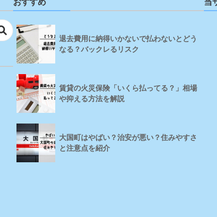
おすすめ
当
退去費用に納得いかないで払わないとどう
なる？バックレるリスク
賃貸の火災保険「いくら払ってる？」相場
や抑える方法を解説
大国町はやばい？治安が悪い？住みやすさ
と注意点を紹介