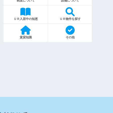
制度について
設備について
ＵＲ入居中の知恵
ＵＲ物件を探す
賃貸知識
その他