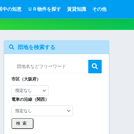
居中の知恵
ＵＲ物件を探す
賃貸知識
その他
団地を検索する
市区（大阪府）
電車の沿線（関西）
検索