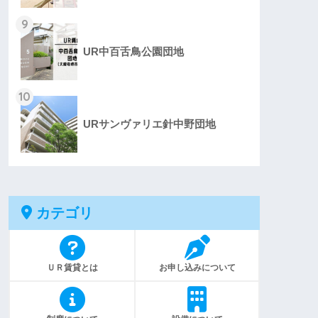
9
UR中百舌鳥公園団地
10
URサンヴァリエ針中野団地
カテゴリ
ＵＲ賃貸とは
お申し込みについて