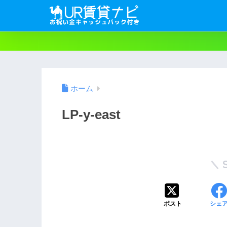
ホーム
LP-y-east
ポスト
シェ